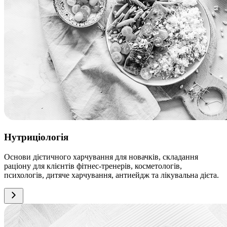
Нутриціологія
Основи дієтичного харчування для новачків, складання
раціону для клієнтів фітнес-тренерів, косметологів,
психологів, дитяче харчування, антиейдж та лікувальна дієта.