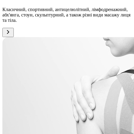
Класичний, спортивний, антицелюлітний, лімфодренажний,
абх'янга, стоун, скульптурний, а також різні види масажу лиця
та тіла.