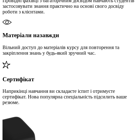
Провідні фахівці з багаторічним досвідом навчають студентів
застосовувати знання практично на основі свого досвіду
роботи з клієнтами.
Матеріали назавжди
Вільний доступ до матеріалів курсу для повторення та
закріплення знань у будь-який зручний час.
Сертифікат
Наприкінці навчання ви складаєте іспит і отримуєте
сертифікат. Нова популярна спеціальність підсилить ваше
резюме.