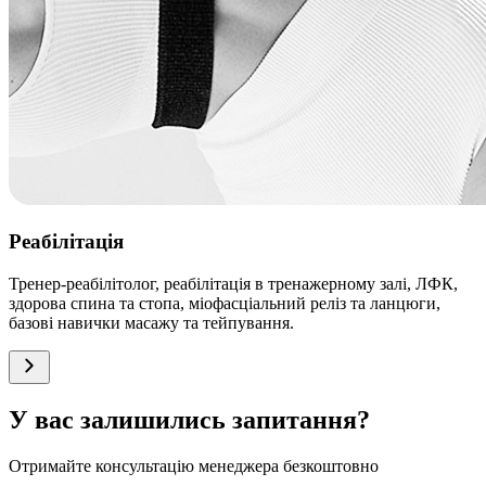
Реабілітація
Тренер-реабілітолог, реабілітація в тренажерному залі, ЛФК,
здорова спина та стопа, міофасціальний реліз та ланцюги,
базові навички масажу та тейпування.
У вас залишились запитання?
Отримайте консультацію менеджера безкоштовно