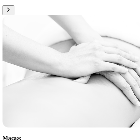
Масаж