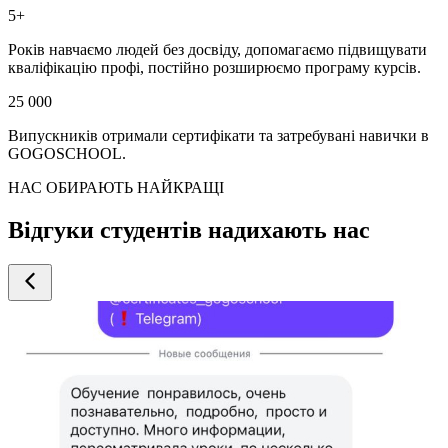
5+
Років навчаємо людей без досвіду, допомагаємо підвищувати
кваліфікацію профі, постійно розширюємо програму курсів.
25 000
Випускників отримали сертифікати та затребувані навички в
GOGOSCHOOL.
НАС ОБИРАЮТЬ НАЙКРАЩІ
Відгуки студентів надихають нас