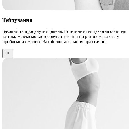
Тейпування
Базовий та просунутий рівень. Естетичне тейпування обличчя
та тіла. Навчаємо застосовувати тейпи на різних м'язах та у
проблемних місцях. Закріплюємо знання практично.