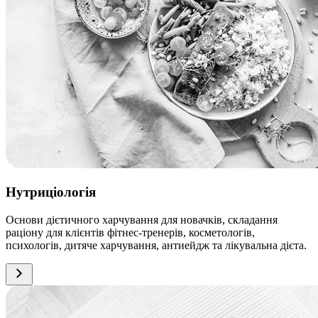
Нутриціологія
Основи дієтичного харчування для новачків, складання
раціону для клієнтів фітнес-тренерів, косметологів,
психологів, дитяче харчування, антиейдж та лікувальна дієта.