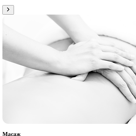
Масаж