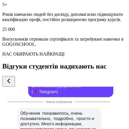
5+
Років навчаємо людей без досвіду, допомагаємо підвищувати
кваліфікацію профі, постійно розширюємо програму курсів.
25 000
Випускників отримали сертифікати та затребувані навички в
GOGOSCHOOL.
НАС ОБИРАЮТЬ НАЙКРАЩІ
Відгуки студентів надихають нас