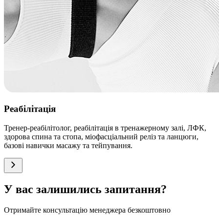
Реабілітація
Тренер-реабілітолог, реабілітація в тренажерному залі, ЛФК,
здорова спина та стопа, міофасціальний реліз та ланцюги,
базові навички масажу та тейпування.
У вас залишились запитання?
Отримайте консультацію менеджера безкоштовно