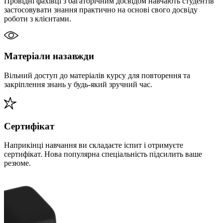
Провідні фахівці з багаторічним досвідом навчають студентів
застосовувати знання практично на основі свого досвіду
роботи з клієнтами.
Матеріали назавжди
Вільний доступ до матеріалів курсу для повторення та
закріплення знань у будь-який зручний час.
Сертифікат
Наприкінці навчання ви складаєте іспит і отримуєте
сертифікат. Нова популярна спеціальність підсилить ваше
резюме.