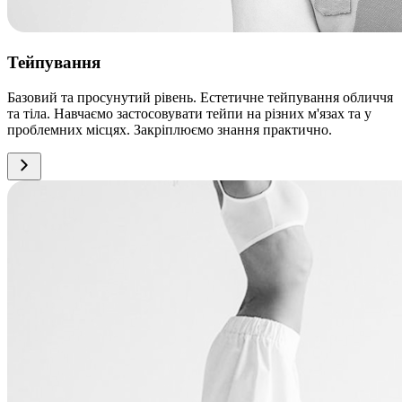
Тейпування
Базовий та просунутий рівень. Естетичне тейпування обличчя
та тіла. Навчаємо застосовувати тейпи на різних м'язах та у
проблемних місцях. Закріплюємо знання практично.