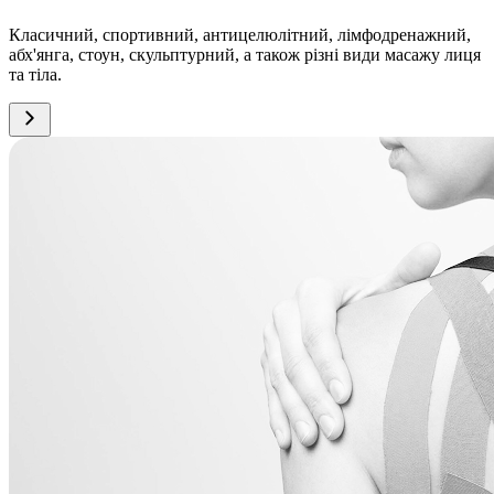
Класичний, спортивний, антицелюлітний, лімфодренажний,
абх'янга, стоун, скульптурний, а також різні види масажу лиця
та тіла.