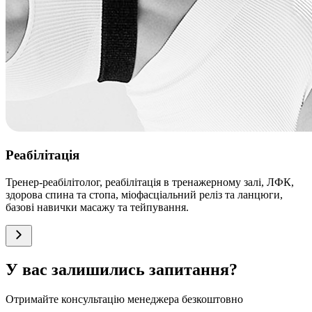
Реабілітація
Тренер-реабілітолог, реабілітація в тренажерному залі, ЛФК,
здорова спина та стопа, міофасціальний реліз та ланцюги,
базові навички масажу та тейпування.
У вас залишились запитання?
Отримайте консультацію менеджера безкоштовно