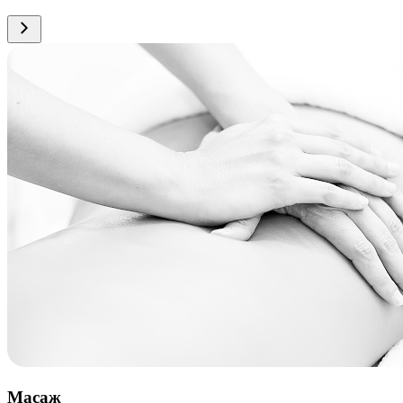
Масаж