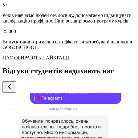
5+
Років навчаємо людей без досвіду, допомагаємо підвищувати
кваліфікацію профі, постійно розширюємо програму курсів.
25 000
Випускників отримали сертифікати та затребувані навички в
GOGOSCHOOL.
НАС ОБИРАЮТЬ НАЙКРАЩІ
Відгуки студентів надихають нас