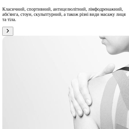
Класичний, спортивний, антицелюлітний, лімфодренажний,
абх'янга, стоун, скульптурний, а також різні види масажу лиця
та тіла.