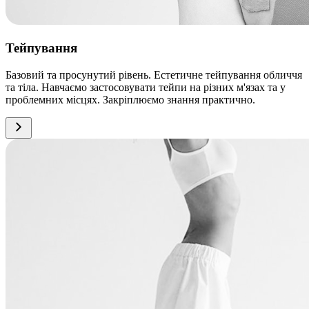
Тейпування
Базовий та просунутий рівень. Естетичне тейпування обличчя
та тіла. Навчаємо застосовувати тейпи на різних м'язах та у
проблемних місцях. Закріплюємо знання практично.