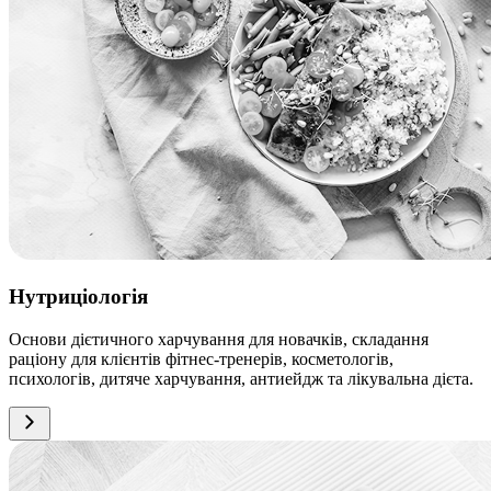
Нутриціологія
Основи дієтичного харчування для новачків, складання
раціону для клієнтів фітнес-тренерів, косметологів,
психологів, дитяче харчування, антиейдж та лікувальна дієта.