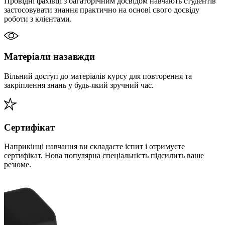
Провідні фахівці з багаторічним досвідом навчають студентів
застосовувати знання практично на основі свого досвіду
роботи з клієнтами.
Матеріали назавжди
Вільний доступ до матеріалів курсу для повторення та
закріплення знань у будь-який зручний час.
Сертифікат
Наприкінці навчання ви складаєте іспит і отримуєте
сертифікат. Нова популярна спеціальність підсилить ваше
резюме.