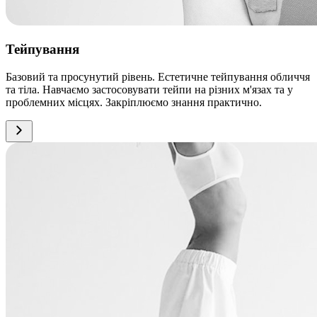
Тейпування
Базовий та просунутий рівень. Естетичне тейпування обличчя
та тіла. Навчаємо застосовувати тейпи на різних м'язах та у
проблемних місцях. Закріплюємо знання практично.