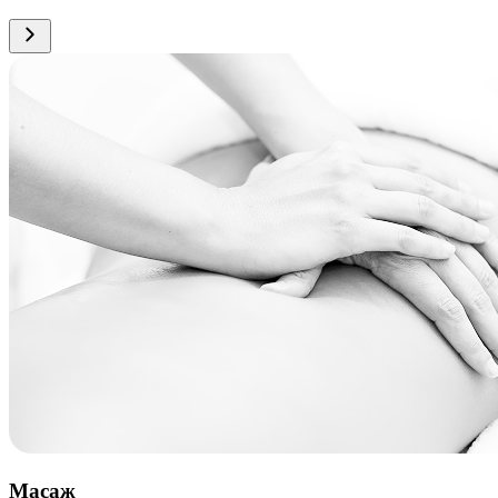
Масаж