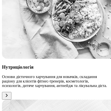
Нутриціологія
Основи дієтичного харчування для новачків, складання
раціону для клієнтів фітнес-тренерів, косметологів,
психологів, дитяче харчування, антиейдж та лікувальна дієта.