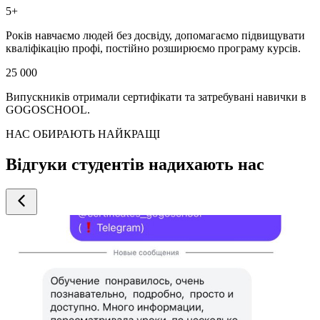
5+
Років навчаємо людей без досвіду, допомагаємо підвищувати
кваліфікацію профі, постійно розширюємо програму курсів.
25 000
Випускників отримали сертифікати та затребувані навички в
GOGOSCHOOL.
НАС ОБИРАЮТЬ НАЙКРАЩІ
Відгуки студентів надихають нас