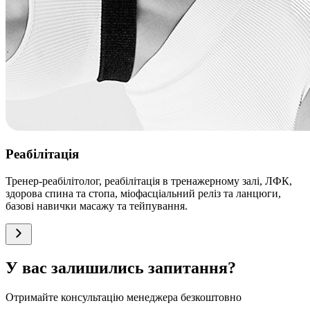
Реабілітація
Тренер-реабілітолог, реабілітація в тренажерному залі, ЛФК,
здорова спина та стопа, міофасціальний реліз та ланцюги,
базові навички масажу та тейпування.
У вас залишились запитання?
Отримайте консультацію менеджера безкоштовно