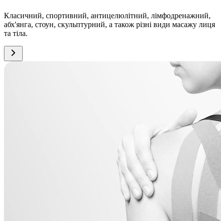
Класичний, спортивний, антицелюлітний, лімфодренажний,
абх'янга, стоун, скульптурний, а також різні види масажу лиця
та тіла.