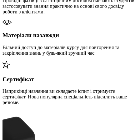
Провідні фахівці з багаторічним досвідом навчають студентів
застосовувати знання практично на основі свого досвіду
роботи з клієнтами.
Матеріали назавжди
Вільний доступ до матеріалів курсу для повторення та
закріплення знань у будь-який зручний час.
Сертифікат
Наприкінці навчання ви складаєте іспит і отримуєте
сертифікат. Нова популярна спеціальність підсилить ваше
резюме.