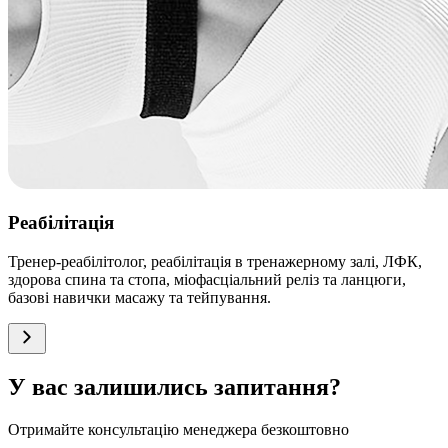
Реабілітація
Тренер-реабілітолог, реабілітація в тренажерному залі, ЛФК,
здорова спина та стопа, міофасціальний реліз та ланцюги,
базові навички масажу та тейпування.
У вас залишились запитання?
Отримайте консультацію менеджера безкоштовно