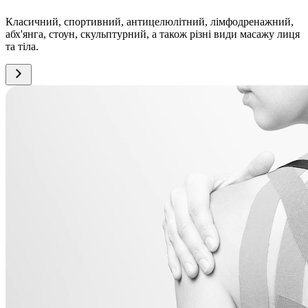
Класичний, спортивний, антицелюлітний, лімфодренажний,
абх'янга, стоун, скульптурний, а також різні види масажу лиця
та тіла.