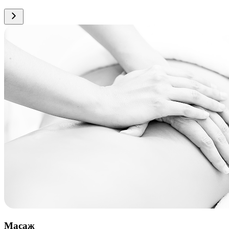
Масаж