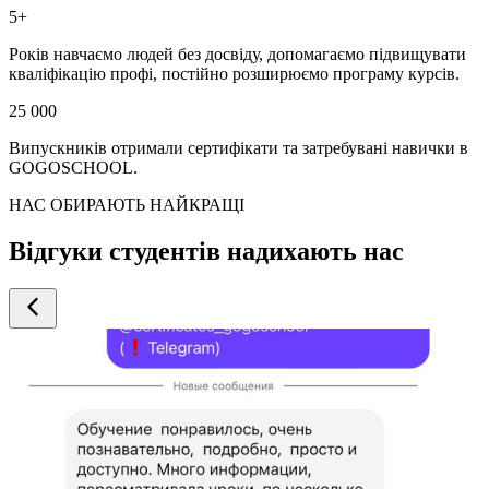
5+
Років навчаємо людей без досвіду, допомагаємо підвищувати
кваліфікацію профі, постійно розширюємо програму курсів.
25 000
Випускників отримали сертифікати та затребувані навички в
GOGOSCHOOL.
НАС ОБИРАЮТЬ НАЙКРАЩІ
Відгуки студентів надихають нас