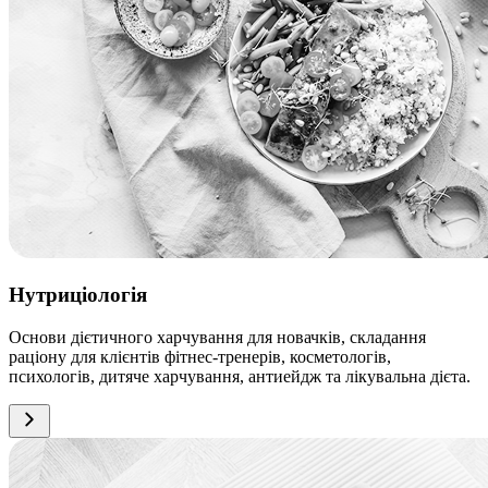
Нутриціологія
Основи дієтичного харчування для новачків, складання
раціону для клієнтів фітнес-тренерів, косметологів,
психологів, дитяче харчування, антиейдж та лікувальна дієта.