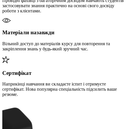
Провідні фахівці з багаторічним досвідом навчають студентів
застосовувати знання практично на основі свого досвіду
роботи з клієнтами.
Матеріали назавжди
Вільний доступ до матеріалів курсу для повторення та
закріплення знань у будь-який зручний час.
Сертифікат
Наприкінці навчання ви складаєте іспит і отримуєте
сертифікат. Нова популярна спеціальність підсилить ваше
резюме.