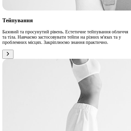
Тейпування
Базовий та просунутий рівень. Естетичне тейпування обличчя
та тіла. Навчаємо застосовувати тейпи на різних м'язах та у
проблемних місцях. Закріплюємо знання практично.