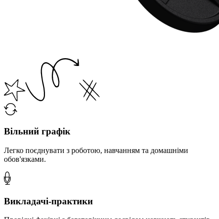
Вільний графік
Легко поєднувати з роботою, навчанням та домашніми
обов'язками.
Викладачі-практики