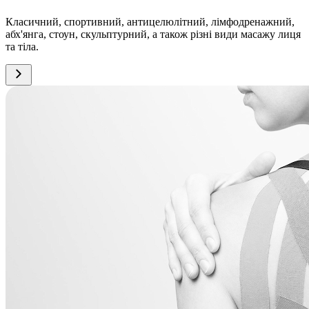
Класичний, спортивний, антицелюлітний, лімфодренажний,
абх'янга, стоун, скульптурний, а також різні види масажу лиця
та тіла.