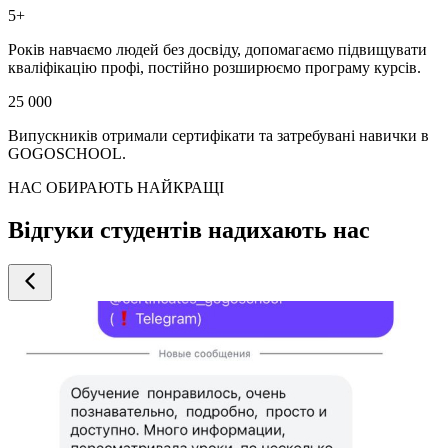
5+
Років навчаємо людей без досвіду, допомагаємо підвищувати
кваліфікацію профі, постійно розширюємо програму курсів.
25 000
Випускників отримали сертифікати та затребувані навички в
GOGOSCHOOL.
НАС ОБИРАЮТЬ НАЙКРАЩІ
Відгуки студентів надихають нас