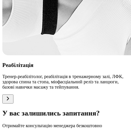
Реабілітація
Тренер-реабілітолог, реабілітація в тренажерному залі, ЛФК,
здорова спина та стопа, міофасціальний реліз та ланцюги,
базові навички масажу та тейпування.
У вас залишились запитання?
Отримайте консультацію менеджера безкоштовно