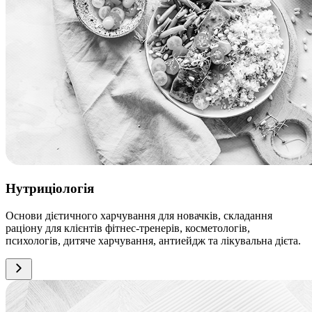
Нутриціологія
Основи дієтичного харчування для новачків, складання
раціону для клієнтів фітнес-тренерів, косметологів,
психологів, дитяче харчування, антиейдж та лікувальна дієта.