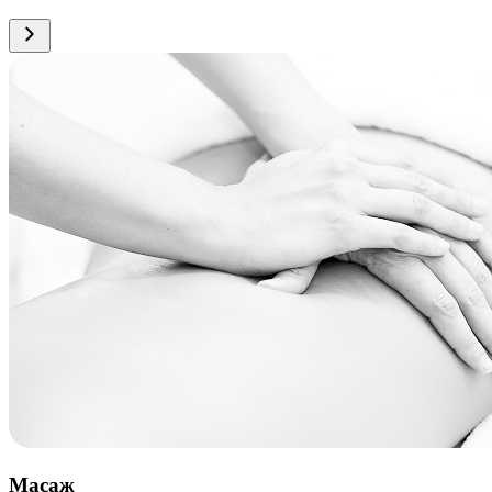
Масаж