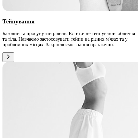
Тейпування
Базовий та просунутий рівень. Естетичне тейпування обличчя
та тіла. Навчаємо застосовувати тейпи на різних м'язах та у
проблемних місцях. Закріплюємо знання практично.