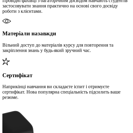
Провідні фахівці з багаторічним досвідом навчають студентів
застосовувати знання практично на основі свого досвіду
роботи з клієнтами.
Матеріали назавжди
Вільний доступ до матеріалів курсу для повторення та
закріплення знань у будь-який зручний час.
Сертифікат
Наприкінці навчання ви складаєте іспит і отримуєте
сертифікат. Нова популярна спеціальність підсилить ваше
резюме.