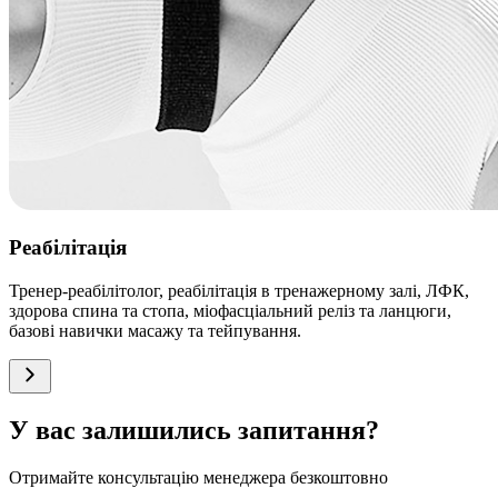
Реабілітація
Тренер-реабілітолог, реабілітація в тренажерному залі, ЛФК,
здорова спина та стопа, міофасціальний реліз та ланцюги,
базові навички масажу та тейпування.
У вас залишились запитання?
Отримайте консультацію менеджера безкоштовно