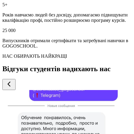
5+
Років навчаємо людей без досвіду, допомагаємо підвищувати
кваліфікацію профі, постійно розширюємо програму курсів.
25 000
Випускників отримали сертифікати та затребувані навички в
GOGOSCHOOL.
НАС ОБИРАЮТЬ НАЙКРАЩІ
Відгуки студентів надихають нас