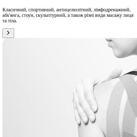
Класичний, спортивний, антицелюлітний, лімфодренажний,
абх'янга, стоун, скульптурний, а також різні види масажу лиця
та тіла.