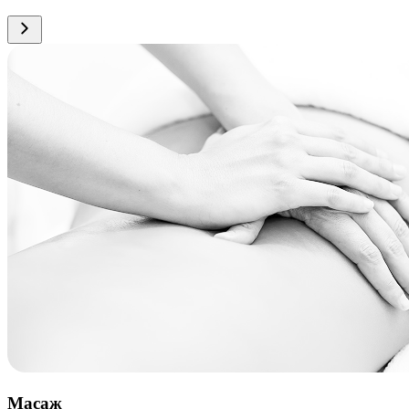
Масаж