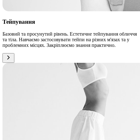
Тейпування
Базовий та просунутий рівень. Естетичне тейпування обличчя
та тіла. Навчаємо застосовувати тейпи на різних м'язах та у
проблемних місцях. Закріплюємо знання практично.