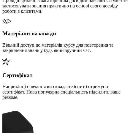
Провідні фахівці з багаторічним досвідом навчають студентів
застосовувати знання практично на основі свого досвіду
роботи з клієнтами.
Матеріали назавжди
Вільний доступ до матеріалів курсу для повторення та
закріплення знань у будь-який зручний час.
Сертифікат
Наприкінці навчання ви складаєте іспит і отримуєте
сертифікат. Нова популярна спеціальність підсилить ваше
резюме.