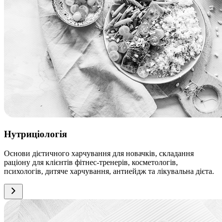
Нутриціологія
Основи дієтичного харчування для новачків, складання
раціону для клієнтів фітнес-тренерів, косметологів,
психологів, дитяче харчування, антиейдж та лікувальна дієта.