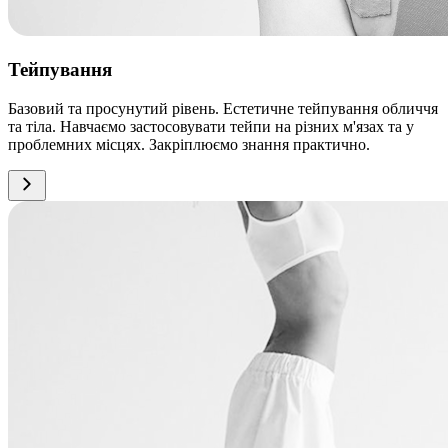
Тейпування
Базовий та просунутий рівень. Естетичне тейпування обличчя
та тіла. Навчаємо застосовувати тейпи на різних м'язах та у
проблемних місцях. Закріплюємо знання практично.