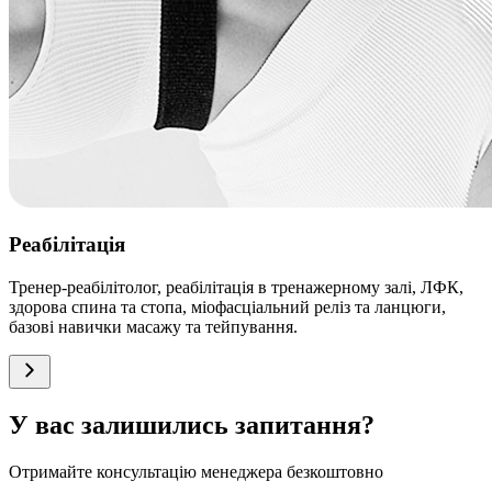
Реабілітація
Тренер-реабілітолог, реабілітація в тренажерному залі, ЛФК,
здорова спина та стопа, міофасціальний реліз та ланцюги,
базові навички масажу та тейпування.
У вас залишились запитання?
Отримайте консультацію менеджера безкоштовно