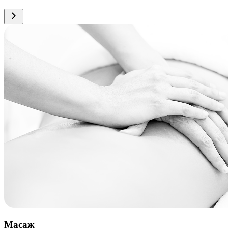
Масаж