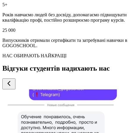
5+
Років навчаємо людей без досвіду, допомагаємо підвищувати
кваліфікацію профі, постійно розширюємо програму курсів.
25 000
Випускників отримали сертифікати та затребувані навички в
GOGOSCHOOL.
НАС ОБИРАЮТЬ НАЙКРАЩІ
Відгуки студентів надихають нас