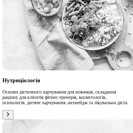
Нутриціологія
Основи дієтичного харчування для новачків, складання
раціону для клієнтів фітнес-тренерів, косметологів,
психологів, дитяче харчування, антиейдж та лікувальна дієта.