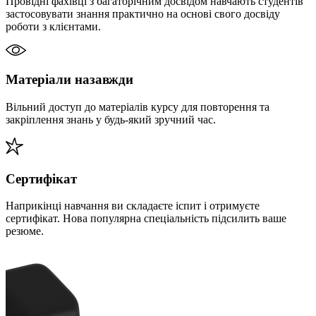
Провідні фахівці з багаторічним досвідом навчають студентів
застосовувати знання практично на основі свого досвіду
роботи з клієнтами.
Матеріали назавжди
Вільний доступ до матеріалів курсу для повторення та
закріплення знань у будь-який зручний час.
Сертифікат
Наприкінці навчання ви складаєте іспит і отримуєте
сертифікат. Нова популярна спеціальність підсилить ваше
резюме.