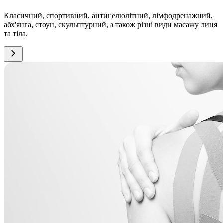
Класичний, спортивний, антицелюлітний, лімфодренажний,
абх'янга, стоун, скульптурний, а також різні види масажу лиця
та тіла.