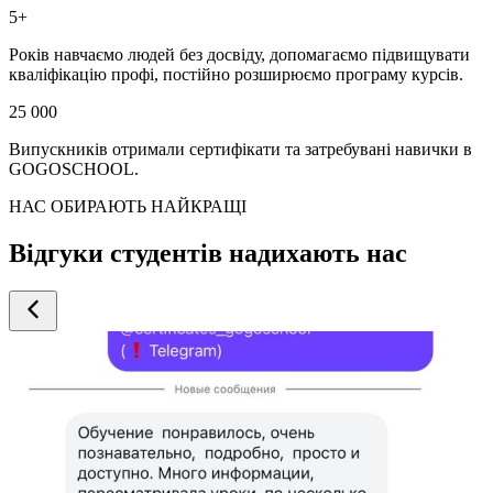
5+
Років навчаємо людей без досвіду, допомагаємо підвищувати
кваліфікацію профі, постійно розширюємо програму курсів.
25 000
Випускників отримали сертифікати та затребувані навички в
GOGOSCHOOL.
НАС ОБИРАЮТЬ НАЙКРАЩІ
Відгуки студентів надихають нас