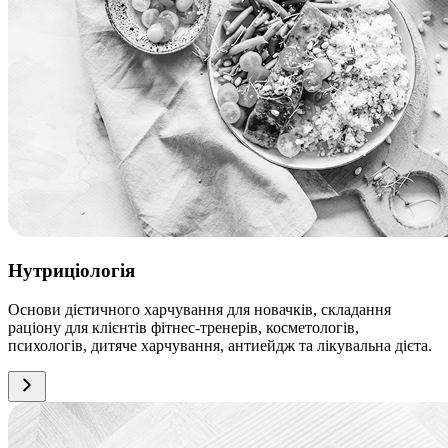
Нутриціологія
Основи дієтичного харчування для новачків, складання
раціону для клієнтів фітнес-тренерів, косметологів,
психологів, дитяче харчування, антиейдж та лікувальна дієта.