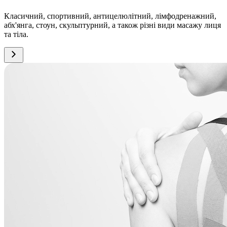
Класичний, спортивний, антицелюлітний, лімфодренажний,
абх'янга, стоун, скульптурний, а також різні види масажу лиця
та тіла.