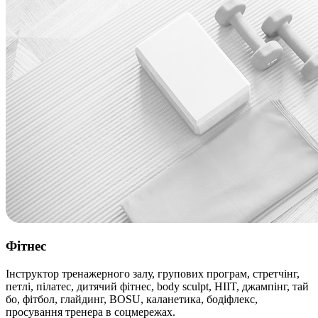
Фітнес
Інструктор тренажерного залу, групових програм, стретчінг,
петлі, пілатес, дитячий фітнес, body sculpt, HIIT, джампінг, тай
бо, фітбол, глайдинг, BOSU, каланетика, бодіфлекс,
просування тренера в соцмережах.