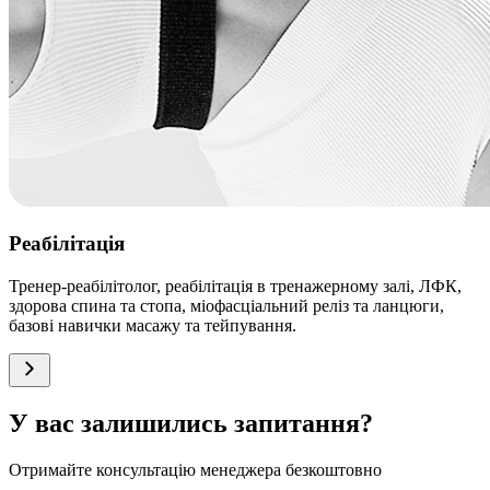
Реабілітація
Тренер-реабілітолог, реабілітація в тренажерному залі, ЛФК,
здорова спина та стопа, міофасціальний реліз та ланцюги,
базові навички масажу та тейпування.
У вас залишились запитання?
Отримайте консультацію менеджера безкоштовно