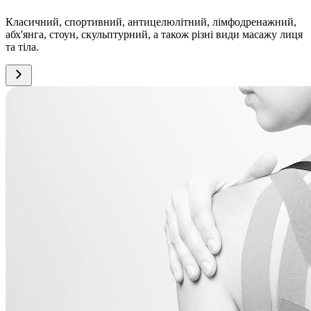
Класичний, спортивний, антицелюлітний, лімфодренажний,
абх'янга, стоун, скульптурний, а також різні види масажу лиця
та тіла.