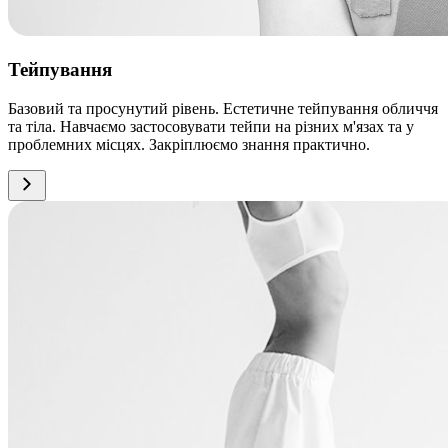
Тейпування
Базовий та просунутий рівень. Естетичне тейпування обличчя
та тіла. Навчаємо застосовувати тейпи на різних м'язах та у
проблемних місцях. Закріплюємо знання практично.