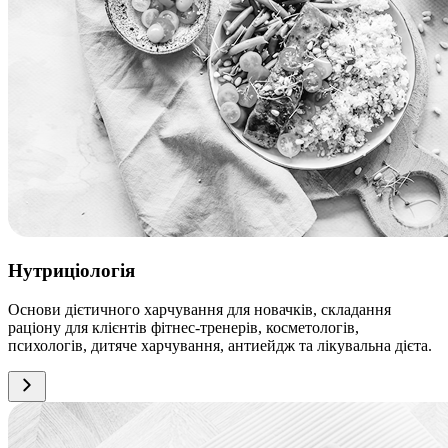
Нутриціологія
Основи дієтичного харчування для новачків, складання
раціону для клієнтів фітнес-тренерів, косметологів,
психологів, дитяче харчування, антиейдж та лікувальна дієта.