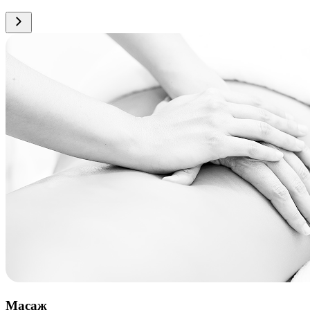
Масаж