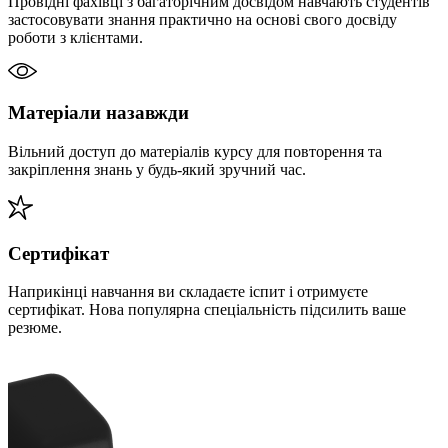
Провідні фахівці з багаторічним досвідом навчають студентів
застосовувати знання практично на основі свого досвіду
роботи з клієнтами.
Матеріали назавжди
Вільний доступ до матеріалів курсу для повторення та
закріплення знань у будь-який зручний час.
Сертифікат
Наприкінці навчання ви складаєте іспит і отримуєте
сертифікат. Нова популярна спеціальність підсилить ваше
резюме.