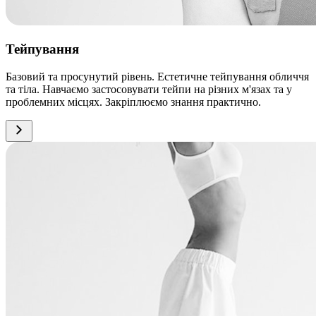
Тейпування
Базовий та просунутий рівень. Естетичне тейпування обличчя
та тіла. Навчаємо застосовувати тейпи на різних м'язах та у
проблемних місцях. Закріплюємо знання практично.