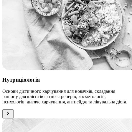
Нутриціологія
Основи дієтичного харчування для новачків, складання
раціону для клієнтів фітнес-тренерів, косметологів,
психологів, дитяче харчування, антиейдж та лікувальна дієта.