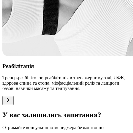
Реабілітація
Тренер-реабілітолог, реабілітація в тренажерному залі, ЛФК,
здорова спина та стопа, міофасціальний реліз та ланцюги,
базові навички масажу та тейпування.
У вас залишились запитання?
Отримайте консультацію менеджера безкоштовно