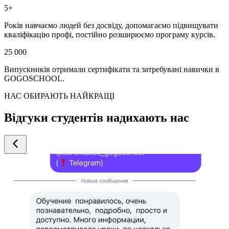
5+
Років навчаємо людей без досвіду, допомагаємо підвищувати
кваліфікацію профі, постійно розширюємо програму курсів.
25 000
Випускників отримали сертифікати та затребувані навички в
GOGOSCHOOL.
НАС ОБИРАЮТЬ НАЙКРАЩІ
Відгуки студентів надихають нас