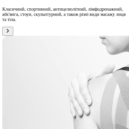
Класичний, спортивний, антицелюлітний, лімфодренажний,
абх'янга, стоун, скульптурний, а також різні види масажу лиця
та тіла.