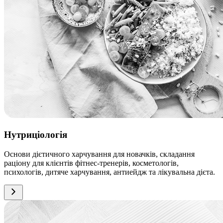
Нутриціологія
Основи дієтичного харчування для новачків, складання
раціону для клієнтів фітнес-тренерів, косметологів,
психологів, дитяче харчування, антиейдж та лікувальна дієта.