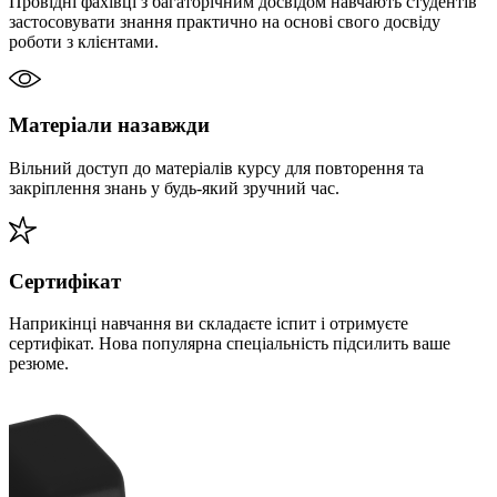
Провідні фахівці з багаторічним досвідом навчають студентів
застосовувати знання практично на основі свого досвіду
роботи з клієнтами.
Матеріали назавжди
Вільний доступ до матеріалів курсу для повторення та
закріплення знань у будь-який зручний час.
Сертифікат
Наприкінці навчання ви складаєте іспит і отримуєте
сертифікат. Нова популярна спеціальність підсилить ваше
резюме.