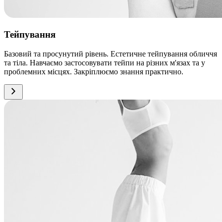
Тейпування
Базовий та просунутий рівень. Естетичне тейпування обличчя
та тіла. Навчаємо застосовувати тейпи на різних м'язах та у
проблемних місцях. Закріплюємо знання практично.