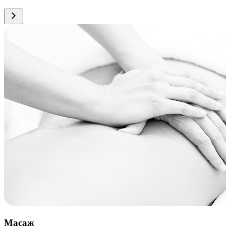
Масаж