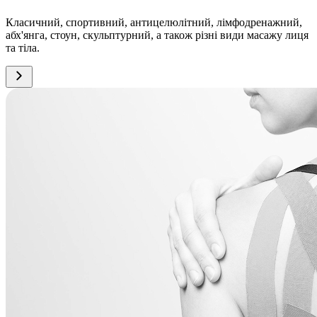
Класичний, спортивний, антицелюлітний, лімфодренажний,
абх'янга, стоун, скульптурний, а також різні види масажу лиця
та тіла.