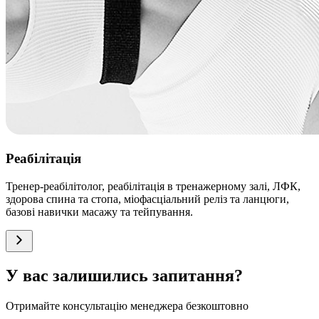
Реабілітація
Тренер-реабілітолог, реабілітація в тренажерному залі, ЛФК,
здорова спина та стопа, міофасціальний реліз та ланцюги,
базові навички масажу та тейпування.
У вас залишились запитання?
Отримайте консультацію менеджера безкоштовно