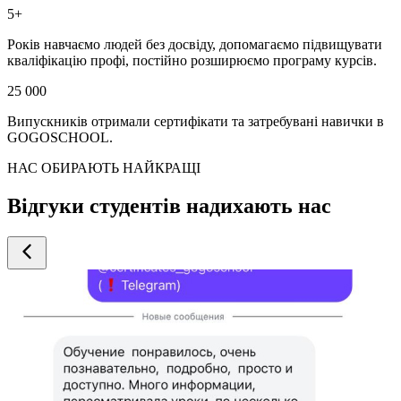
5+
Років навчаємо людей без досвіду, допомагаємо підвищувати
кваліфікацію профі, постійно розширюємо програму курсів.
25 000
Випускників отримали сертифікати та затребувані навички в
GOGOSCHOOL.
НАС ОБИРАЮТЬ НАЙКРАЩІ
Відгуки студентів надихають нас