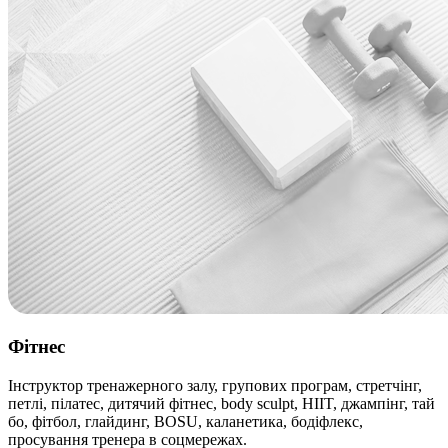
Фітнес
Інструктор тренажерного залу, групових програм, стретчінг,
петлі, пілатес, дитячий фітнес, body sculpt, HIIT, джампінг, тай
бо, фітбол, глайдинг, BOSU, каланетика, бодіфлекс,
просування тренера в соцмережах.