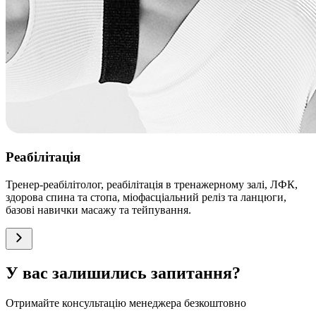
Реабілітація
Тренер-реабілітолог, реабілітація в тренажерному залі, ЛФК,
здорова спина та стопа, міофасціальний реліз та ланцюги,
базові навички масажу та тейпування.
У вас залишились запитання?
Отримайте консультацію менеджера безкоштовно