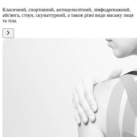
Класичний, спортивний, антицелюлітний, лімфодренажний,
абх'янга, стоун, скульптурний, а також різні види масажу лиця
та тіла.