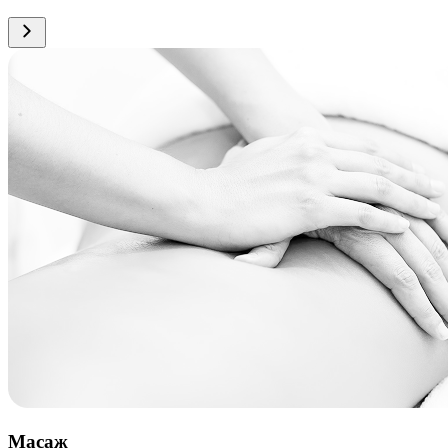
Масаж