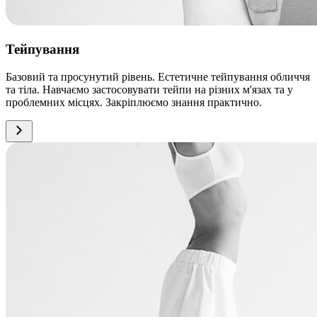
Тейпування
Базовий та просунутий рівень. Естетичне тейпування обличчя
та тіла. Навчаємо застосовувати тейпи на різних м'язах та у
проблемних місцях. Закріплюємо знання практично.