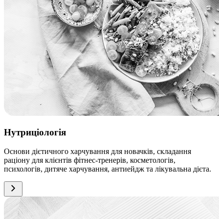
Нутриціологія
Основи дієтичного харчування для новачків, складання
раціону для клієнтів фітнес-тренерів, косметологів,
психологів, дитяче харчування, антиейдж та лікувальна дієта.