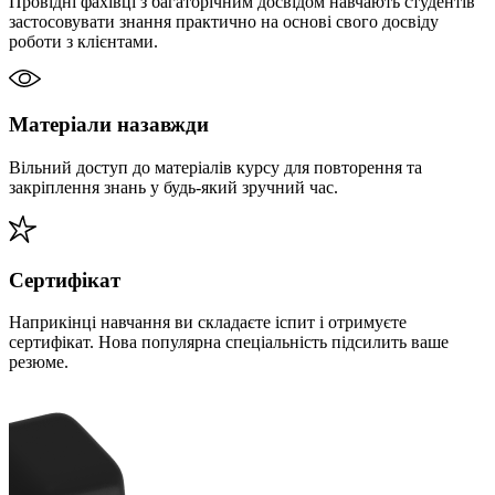
Провідні фахівці з багаторічним досвідом навчають студентів
застосовувати знання практично на основі свого досвіду
роботи з клієнтами.
Матеріали назавжди
Вільний доступ до матеріалів курсу для повторення та
закріплення знань у будь-який зручний час.
Сертифікат
Наприкінці навчання ви складаєте іспит і отримуєте
сертифікат. Нова популярна спеціальність підсилить ваше
резюме.