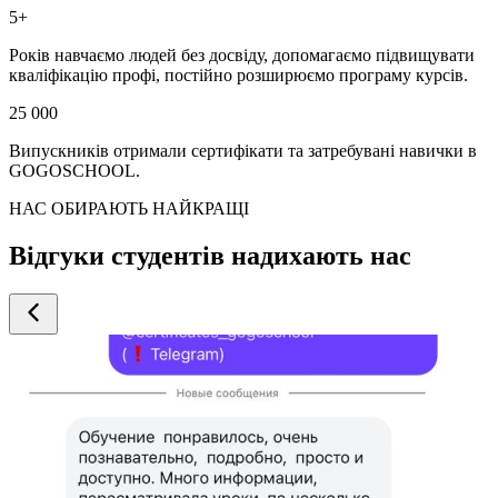
5+
Років навчаємо людей без досвіду, допомагаємо підвищувати
кваліфікацію профі, постійно розширюємо програму курсів.
25 000
Випускників отримали сертифікати та затребувані навички в
GOGOSCHOOL.
НАС ОБИРАЮТЬ НАЙКРАЩІ
Відгуки студентів надихають нас