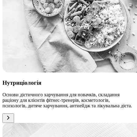
Нутриціологія
Основи дієтичного харчування для новачків, складання
раціону для клієнтів фітнес-тренерів, косметологів,
психологів, дитяче харчування, антиейдж та лікувальна дієта.