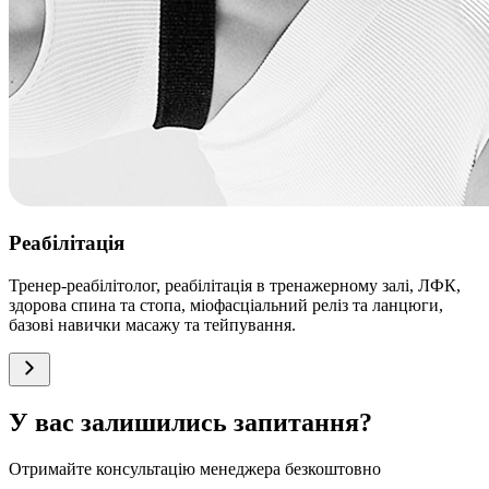
Реабілітація
Тренер-реабілітолог, реабілітація в тренажерному залі, ЛФК,
здорова спина та стопа, міофасціальний реліз та ланцюги,
базові навички масажу та тейпування.
У вас залишились запитання?
Отримайте консультацію менеджера безкоштовно