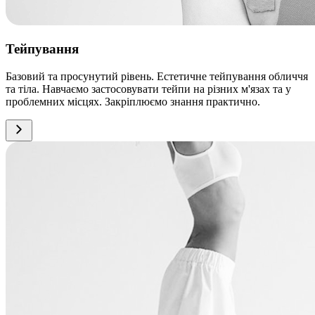
Тейпування
Базовий та просунутий рівень. Естетичне тейпування обличчя
та тіла. Навчаємо застосовувати тейпи на різних м'язах та у
проблемних місцях. Закріплюємо знання практично.