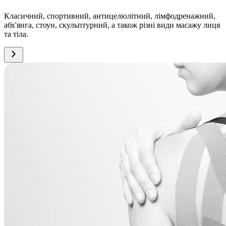
Класичний, спортивний, антицелюлітний, лімфодренажний,
абх'янга, стоун, скульптурний, а також різні види масажу лиця
та тіла.