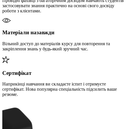
Провідні фахівці з багаторічним досвідом навчають студентів
застосовувати знання практично на основі свого досвіду
роботи з клієнтами.
Матеріали назавжди
Вільний доступ до матеріалів курсу для повторення та
закріплення знань у будь-який зручний час.
Сертифікат
Наприкінці навчання ви складаєте іспит і отримуєте
сертифікат. Нова популярна спеціальність підсилить ваше
резюме.