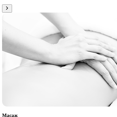
Масаж