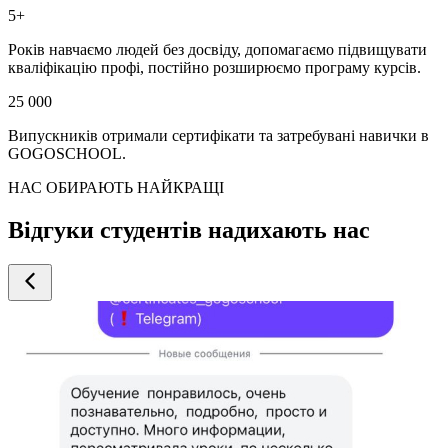
5+
Років навчаємо людей без досвіду, допомагаємо підвищувати
кваліфікацію профі, постійно розширюємо програму курсів.
25 000
Випускників отримали сертифікати та затребувані навички в
GOGOSCHOOL.
НАС ОБИРАЮТЬ НАЙКРАЩІ
Відгуки студентів надихають нас