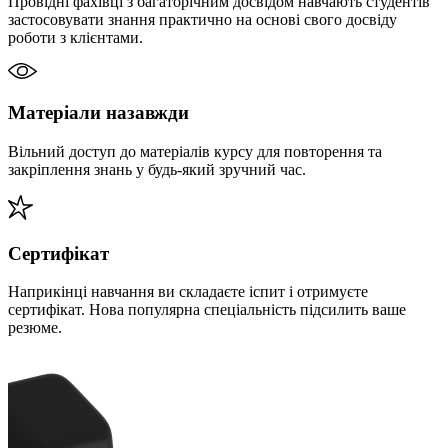
Провідні фахівці з багаторічним досвідом навчають студентів
застосовувати знання практично на основі свого досвіду
роботи з клієнтами.
Матеріали назавжди
Вільний доступ до матеріалів курсу для повторення та
закріплення знань у будь-який зручний час.
Сертифікат
Наприкінці навчання ви складаєте іспит і отримуєте
сертифікат. Нова популярна спеціальність підсилить ваше
резюме.