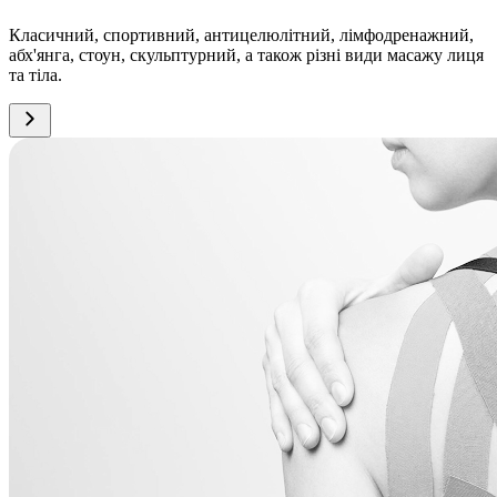
Класичний, спортивний, антицелюлітний, лімфодренажний,
абх'янга, стоун, скульптурний, а також різні види масажу лиця
та тіла.