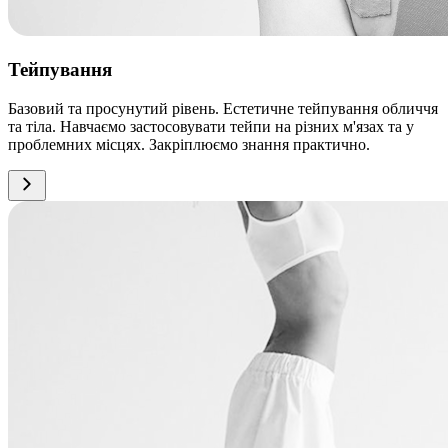
Тейпування
Базовий та просунутий рівень. Естетичне тейпування обличчя
та тіла. Навчаємо застосовувати тейпи на різних м'язах та у
проблемних місцях. Закріплюємо знання практично.