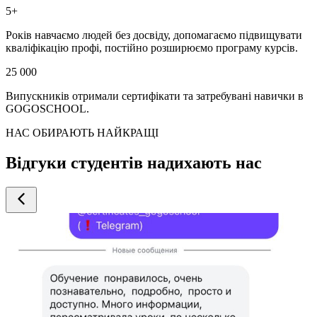
5+
Років навчаємо людей без досвіду, допомагаємо підвищувати
кваліфікацію профі, постійно розширюємо програму курсів.
25 000
Випускників отримали сертифікати та затребувані навички в
GOGOSCHOOL.
НАС ОБИРАЮТЬ НАЙКРАЩІ
Відгуки студентів надихають нас