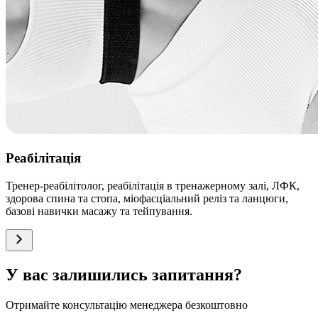
Реабілітація
Тренер-реабілітолог, реабілітація в тренажерному залі, ЛФК,
здорова спина та стопа, міофасціальний реліз та ланцюги,
базові навички масажу та тейпування.
У вас залишились запитання?
Отримайте консультацію менеджера безкоштовно