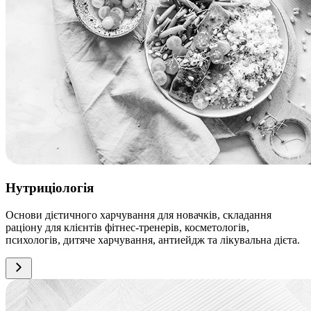
Нутриціологія
Основи дієтичного харчування для новачків, складання
раціону для клієнтів фітнес-тренерів, косметологів,
психологів, дитяче харчування, антиейдж та лікувальна дієта.