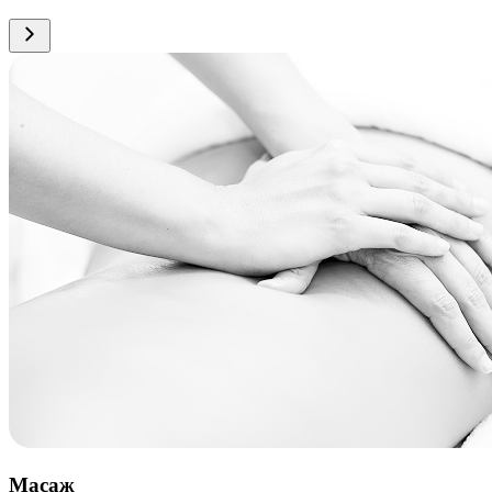
Масаж