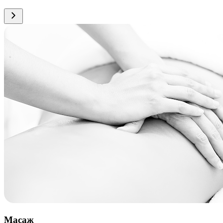
Масаж