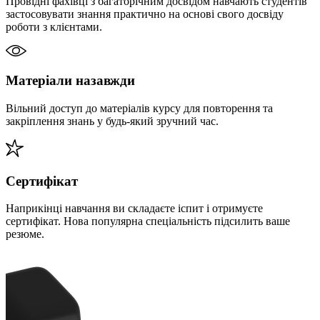
Провідні фахівці з багаторічним досвідом навчають студентів
застосовувати знання практично на основі свого досвіду
роботи з клієнтами.
Матеріали назавжди
Вільний доступ до матеріалів курсу для повторення та
закріплення знань у будь-який зручний час.
Сертифікат
Наприкінці навчання ви складаєте іспит і отримуєте
сертифікат. Нова популярна спеціальність підсилить ваше
резюме.