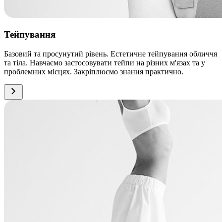
Тейпування
Базовий та просунутий рівень. Естетичне тейпування обличчя
та тіла. Навчаємо застосовувати тейпи на різних м'язах та у
проблемних місцях. Закріплюємо знання практично.