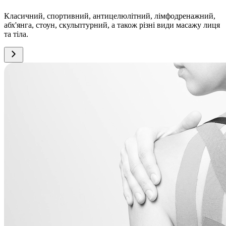
Класичний, спортивний, антицелюлітний, лімфодренажний,
абх'янга, стоун, скульптурний, а також різні види масажу лиця
та тіла.