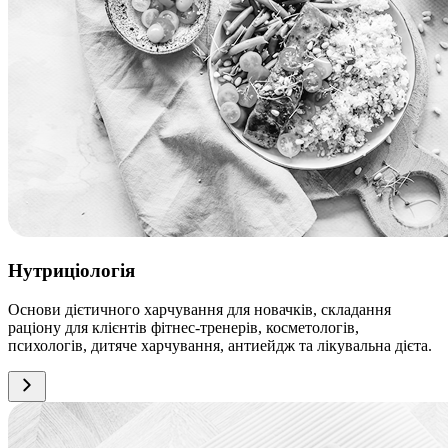
Нутриціологія
Основи дієтичного харчування для новачків, складання
раціону для клієнтів фітнес-тренерів, косметологів,
психологів, дитяче харчування, антиейдж та лікувальна дієта.