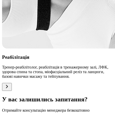
Реабілітація
Тренер-реабілітолог, реабілітація в тренажерному залі, ЛФК,
здорова спина та стопа, міофасціальний реліз та ланцюги,
базові навички масажу та тейпування.
У вас залишились запитання?
Отримайте консультацію менеджера безкоштовно