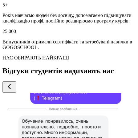
5+
Років навчаємо людей без досвіду, допомагаємо підвищувати
кваліфікацію профі, постійно розширюємо програму курсів.
25 000
Випускників отримали сертифікати та затребувані навички в
GOGOSCHOOL.
НАС ОБИРАЮТЬ НАЙКРАЩІ
Відгуки студентів надихають нас