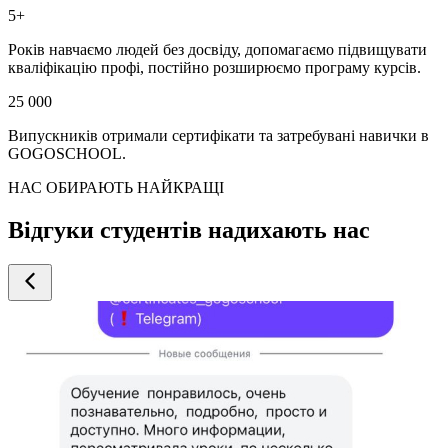
5+
Років навчаємо людей без досвіду, допомагаємо підвищувати
кваліфікацію профі, постійно розширюємо програму курсів.
25 000
Випускників отримали сертифікати та затребувані навички в
GOGOSCHOOL.
НАС ОБИРАЮТЬ НАЙКРАЩІ
Відгуки студентів надихають нас