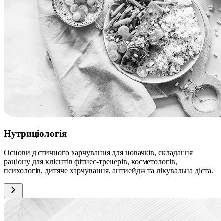
Нутриціологія
Основи дієтичного харчування для новачків, складання
раціону для клієнтів фітнес-тренерів, косметологів,
психологів, дитяче харчування, антиейдж та лікувальна дієта.