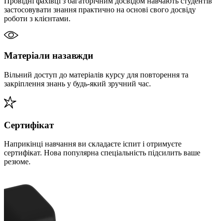
Провідні фахівці з багаторічним досвідом навчають студентів
застосовувати знання практично на основі свого досвіду
роботи з клієнтами.
Матеріали назавжди
Вільний доступ до матеріалів курсу для повторення та
закріплення знань у будь-який зручний час.
Сертифікат
Наприкінці навчання ви складаєте іспит і отримуєте
сертифікат. Нова популярна спеціальність підсилить ваше
резюме.