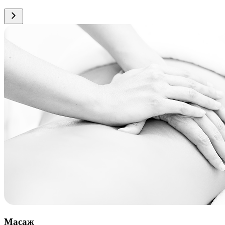
Масаж