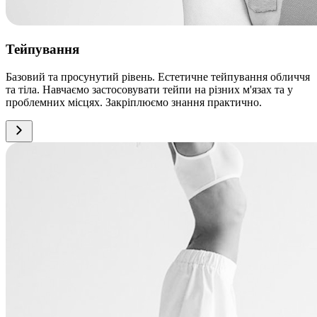
Тейпування
Базовий та просунутий рівень. Естетичне тейпування обличчя
та тіла. Навчаємо застосовувати тейпи на різних м'язах та у
проблемних місцях. Закріплюємо знання практично.