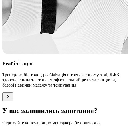
Реабілітація
Тренер-реабілітолог, реабілітація в тренажерному залі, ЛФК,
здорова спина та стопа, міофасціальний реліз та ланцюги,
базові навички масажу та тейпування.
У вас залишились запитання?
Отримайте консультацію менеджера безкоштовно