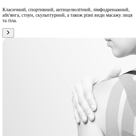
Класичний, спортивний, антицелюлітний, лімфодренажний,
абх'янга, стоун, скульптурний, а також різні види масажу лиця
та тіла.