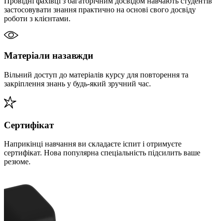
Провідні фахівці з багаторічним досвідом навчають студентів
застосовувати знання практично на основі свого досвіду
роботи з клієнтами.
Матеріали назавжди
Вільний доступ до матеріалів курсу для повторення та
закріплення знань у будь-який зручний час.
Сертифікат
Наприкінці навчання ви складаєте іспит і отримуєте
сертифікат. Нова популярна спеціальність підсилить ваше
резюме.