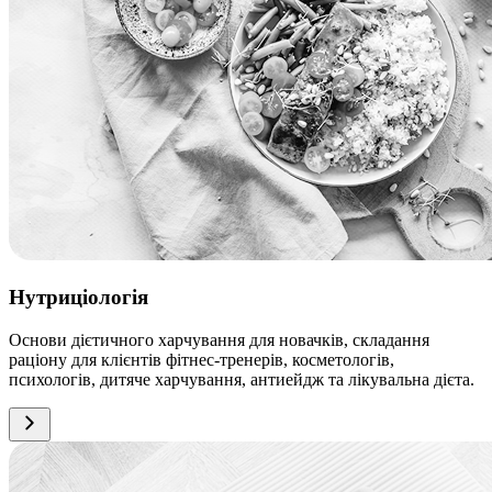
Нутриціологія
Основи дієтичного харчування для новачків, складання
раціону для клієнтів фітнес-тренерів, косметологів,
психологів, дитяче харчування, антиейдж та лікувальна дієта.