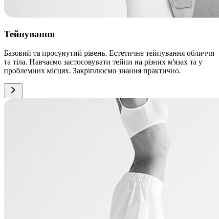
Тейпування
Базовий та просунутий рівень. Естетичне тейпування обличчя
та тіла. Навчаємо застосовувати тейпи на різних м'язах та у
проблемних місцях. Закріплюємо знання практично.