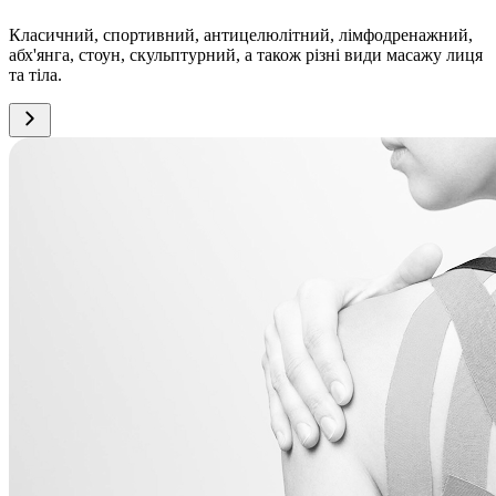
Класичний, спортивний, антицелюлітний, лімфодренажний,
абх'янга, стоун, скульптурний, а також різні види масажу лиця
та тіла.