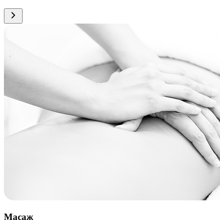
Масаж