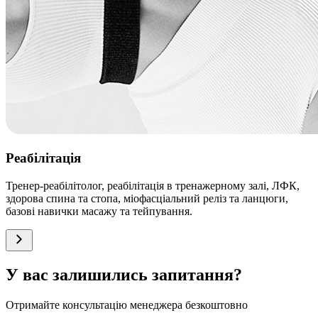
Реабілітація
Тренер-реабілітолог, реабілітація в тренажерному залі, ЛФК,
здорова спина та стопа, міофасціальний реліз та ланцюги,
базові навички масажу та тейпування.
У вас залишились запитання?
Отримайте консультацію менеджера безкоштовно