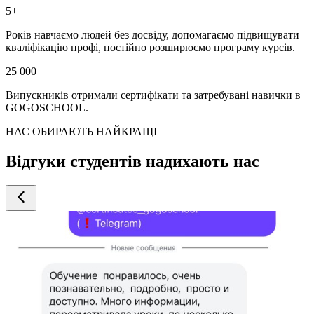
5+
Років навчаємо людей без досвіду, допомагаємо підвищувати
кваліфікацію профі, постійно розширюємо програму курсів.
25 000
Випускників отримали сертифікати та затребувані навички в
GOGOSCHOOL.
НАС ОБИРАЮТЬ НАЙКРАЩІ
Відгуки студентів надихають нас