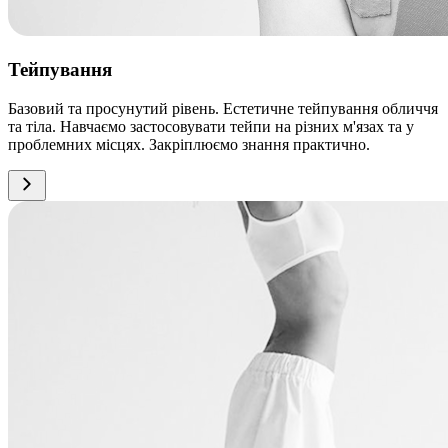
Тейпування
Базовий та просунутий рівень. Естетичне тейпування обличчя
та тіла. Навчаємо застосовувати тейпи на різних м'язах та у
проблемних місцях. Закріплюємо знання практично.