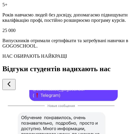
5+
Років навчаємо людей без досвіду, допомагаємо підвищувати
кваліфікацію профі, постійно розширюємо програму курсів.
25 000
Випускників отримали сертифікати та затребувані навички в
GOGOSCHOOL.
НАС ОБИРАЮТЬ НАЙКРАЩІ
Відгуки студентів надихають нас