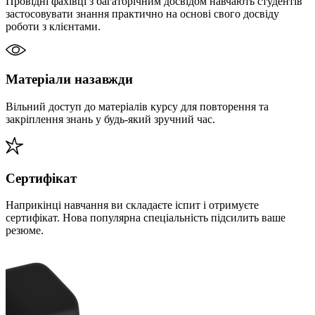
Провідні фахівці з багаторічним досвідом навчають студентів
застосовувати знання практично на основі свого досвіду
роботи з клієнтами.
Матеріали назавжди
Вільний доступ до матеріалів курсу для повторення та
закріплення знань у будь-який зручний час.
Сертифікат
Наприкінці навчання ви складаєте іспит і отримуєте
сертифікат. Нова популярна спеціальність підсилить ваше
резюме.