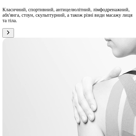
Класичний, спортивний, антицелюлітний, лімфодренажний,
абх'янга, стоун, скульптурний, а також різні види масажу лиця
та тіла.