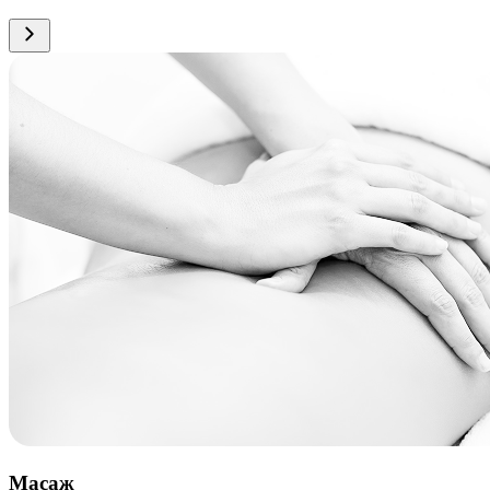
Масаж