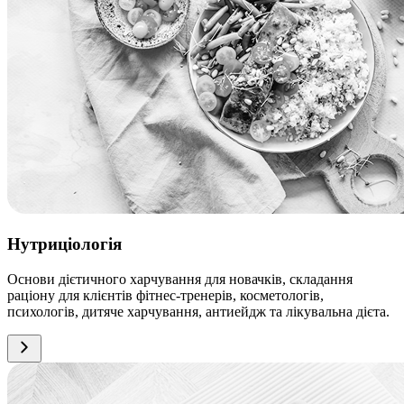
Нутриціологія
Основи дієтичного харчування для новачків, складання
раціону для клієнтів фітнес-тренерів, косметологів,
психологів, дитяче харчування, антиейдж та лікувальна дієта.