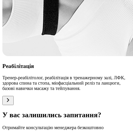
Реабілітація
Тренер-реабілітолог, реабілітація в тренажерному залі, ЛФК,
здорова спина та стопа, міофасціальний реліз та ланцюги,
базові навички масажу та тейпування.
У вас залишились запитання?
Отримайте консультацію менеджера безкоштовно