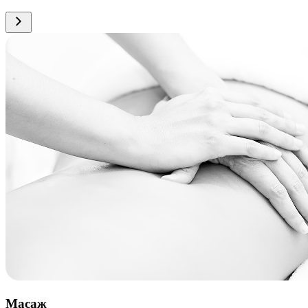
Масаж