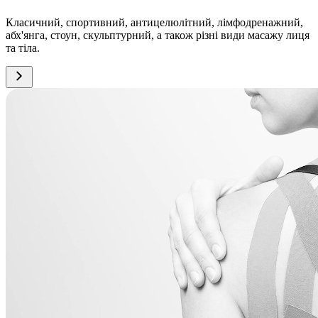
Класичний, спортивний, антицелюлітний, лімфодренажний,
абх'янга, стоун, скульптурний, а також різні види масажу лиця
та тіла.