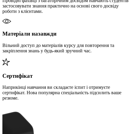
Провідні фахівці з багаторічним досвідом навчають студентів
застосовувати знання практично на основі свого досвіду
роботи з клієнтами.
Матеріали назавжди
Вільний доступ до матеріалів курсу для повторення та
закріплення знань у будь-який зручний час.
Сертифікат
Наприкінці навчання ви складаєте іспит і отримуєте
сертифікат. Нова популярна спеціальність підсилить ваше
резюме.