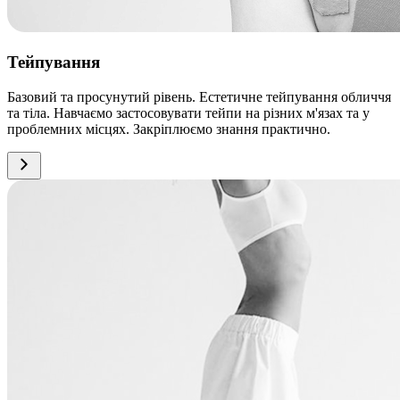
Тейпування
Базовий та просунутий рівень. Естетичне тейпування обличчя
та тіла. Навчаємо застосовувати тейпи на різних м'язах та у
проблемних місцях. Закріплюємо знання практично.