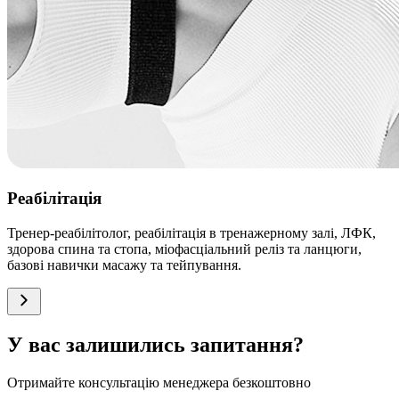
Реабілітація
Тренер-реабілітолог, реабілітація в тренажерному залі, ЛФК,
здорова спина та стопа, міофасціальний реліз та ланцюги,
базові навички масажу та тейпування.
У вас залишились запитання?
Отримайте консультацію менеджера безкоштовно