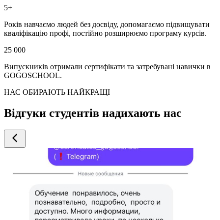
5+
Років навчаємо людей без досвіду, допомагаємо підвищувати
кваліфікацію профі, постійно розширюємо програму курсів.
25 000
Випускників отримали сертифікати та затребувані навички в
GOGOSCHOOL.
НАС ОБИРАЮТЬ НАЙКРАЩІ
Відгуки студентів надихають нас