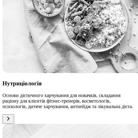
Нутриціологія
Основи дієтичного харчування для новачків, складання
раціону для клієнтів фітнес-тренерів, косметологів,
психологів, дитяче харчування, антиейдж та лікувальна дієта.