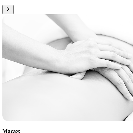
Масаж