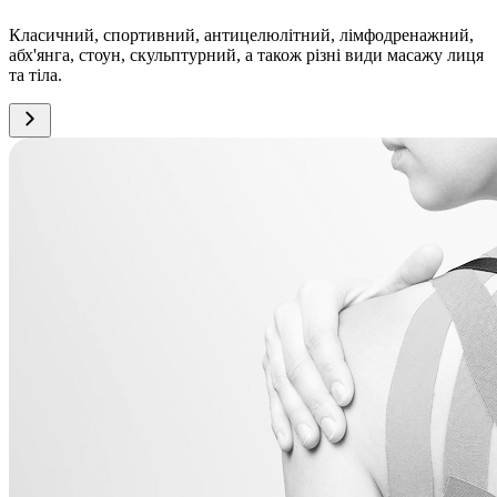
Класичний, спортивний, антицелюлітний, лімфодренажний,
абх'янга, стоун, скульптурний, а також різні види масажу лиця
та тіла.