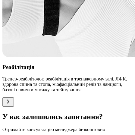
Реабілітація
Тренер-реабілітолог, реабілітація в тренажерному залі, ЛФК,
здорова спина та стопа, міофасціальний реліз та ланцюги,
базові навички масажу та тейпування.
У вас залишились запитання?
Отримайте консультацію менеджера безкоштовно