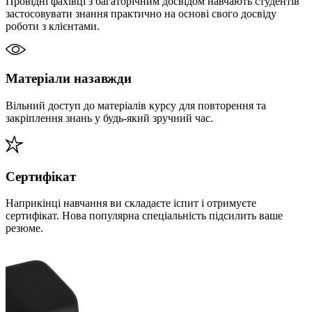
Провідні фахівці з багаторічним досвідом навчають студентів
застосовувати знання практично на основі свого досвіду
роботи з клієнтами.
Матеріали назавжди
Вільний доступ до матеріалів курсу для повторення та
закріплення знань у будь-який зручний час.
Сертифікат
Наприкінці навчання ви складаєте іспит і отримуєте
сертифікат. Нова популярна спеціальність підсилить ваше
резюме.