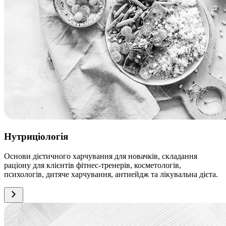
Нутриціологія
Основи дієтичного харчування для новачків, складання
раціону для клієнтів фітнес-тренерів, косметологів,
психологів, дитяче харчування, антиейдж та лікувальна дієта.