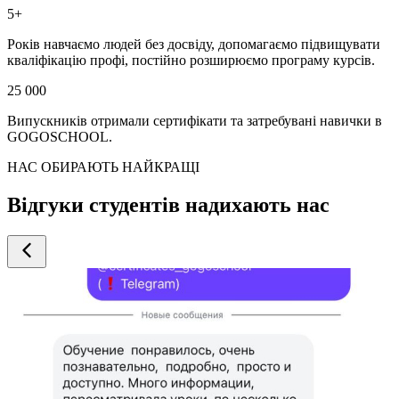
5+
Років навчаємо людей без досвіду, допомагаємо підвищувати
кваліфікацію профі, постійно розширюємо програму курсів.
25 000
Випускників отримали сертифікати та затребувані навички в
GOGOSCHOOL.
НАС ОБИРАЮТЬ НАЙКРАЩІ
Відгуки студентів надихають нас