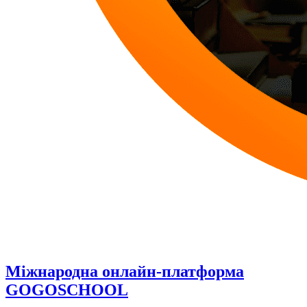
Міжнародна онлайн-платформа
GOGOSCHOOL