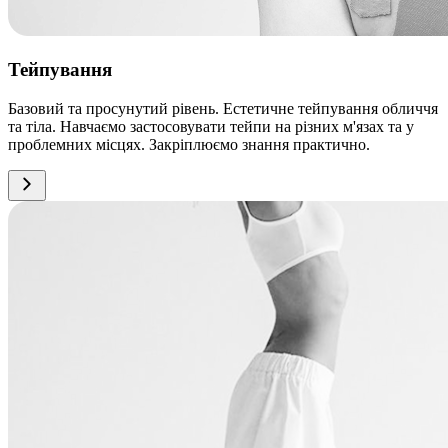
Тейпування
Базовий та просунутий рівень. Естетичне тейпування обличчя
та тіла. Навчаємо застосовувати тейпи на різних м'язах та у
проблемних місцях. Закріплюємо знання практично.